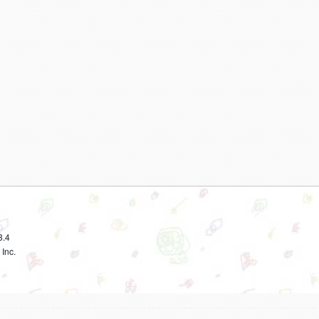
3.4
Inc.