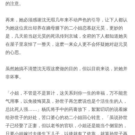
的注意。
再来，她必须感谢沈无瑕几年来不动声色的引导，让下人都认
为她这位庶出却养在嫡母膝下的二小姐恋慕赵元昊，更妙的
是，几天前当赵元昊的死讯传到京城，全府的下人都知道她关
在屋子里哀悼了一整天，这麽一来众人更不会怀疑她对赵元昊
的心思。
虽然她搞不清楚沈无瑕这麽做的目的，但以目前来说，於她并
非坏事。
「小姐，不管是不是算计，这关系到你一生的幸福，万不能意
气用事，以免後悔莫及，孙世子再怎麽说也是个活生生的人，
总比死人强……」杨氏将手中的药膏放下，絮絮叨叨的说着嫁
给孙世子的好处，苦口婆心的劝二小姐回心转意，「虽说孙世
子已经娶了正妻，但以老爷的官职，小姐还是能当个侧室的，
只要小姐嫁过去後生下儿子，以後就有了依靠，就算孙世子再