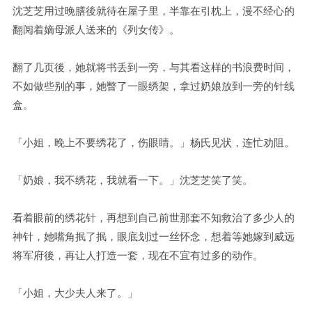
沈芝芝用过晚膳後就待在屋子里，半靠在引枕上，漫不经心的
翻阅着嫡母派人送来的《列女传》。
翻了几页後，她就将书丢到一旁，与其看这样的书浪费时间，
不如做些别的事，她瞥了一眼绣架，拿过奶娘放到一旁的针线
盒。
「小姐，晚上不要绣花了，伤眼睛。」杨氏见状，连忙劝阻。
「奶娘，我不绣花，我就看一下。」沈芝芝笑了笑。
看着眼前的绣花针，再想到自己前世那套不知救治了多少人的
神针，她嘴角抿了抿，眼底划过一丝怀念，想着等她嫁到威远
将军府後，再让人打造一套，现在不宜有过多的动作。
「小姐，大少夫人来了。」