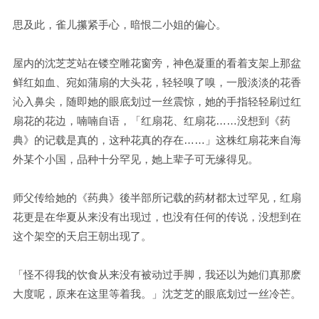
思及此，雀儿攥紧手心，暗恨二小姐的偏心。
屋内的沈芝芝站在镂空雕花窗旁，神色凝重的看着支架上那盆
鲜红如血、宛如蒲扇的大头花，轻轻嗅了嗅，一股淡淡的花香
沁入鼻尖，随即她的眼底划过一丝震惊，她的手指轻轻刷过红
扇花的花边，喃喃自语，「红扇花、红扇花……没想到《药
典》的记载是真的，这种花真的存在……」这株红扇花来自海
外某个小国，品种十分罕见，她上辈子可无缘得见。
师父传给她的《药典》後半部所记载的药材都太过罕见，红扇
花更是在华夏从来没有出现过，也没有任何的传说，没想到在
这个架空的天启王朝出现了。
「怪不得我的饮食从来没有被动过手脚，我还以为她们真那麽
大度呢，原来在这里等着我。」沈芝芝的眼底划过一丝冷芒。