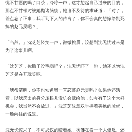
忧不甘愿的喝了口茶，冷哼一声，这才想起自己过来的目的，
那点不甘顿时被她抛诸脑後，她迫不及待的求证道：「对了，
差点忘了正事，我听到下人的传言了，你不会真的想嫁给刚死
掉的赵元昊吧？」
「当然。」沈芝芝轻笑一声，微微挑眉，没想到沈无忧过来是
为了这事儿啊。
「沈芝芝，你脑子没毛病吧？」沈无忧吓了一跳，她还以为沈
芝芝是在开玩笑呢。
「我很清醒，你不也知道我一直恋慕赵元昊吗？如果他还活
着，以我庶出的身分压根儿没机会嫁给他，如今有了这个大好
机会，我当然不会放过。」沈芝芝故意双手捧着美艳的脸蛋，
一脸向往的说道。
沈无忧惊呆了，不可思议的瞪着她，彷佛在看一个大傻瓜。还