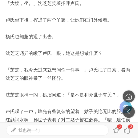
「大嫂，坐。」沈芝芝笑着招呼卢氏。
卢氏坐下後，挥退了两个丫鬟，让她们在门外候着。
杨氏也知趣的退了出去。
沈芝芝诧异的瞅了卢氏一眼，她这是想做什麽？
「芝芝，我今天过来就想问你一件事。」卢氏抿了口茶，看向
沈芝芝的眼神带了一丝怪异。
沈芝芝眼神一闪，挑眉问道：「是不是和孙世子有关？」
签
卢氏叹了一声，眸光有些复杂的望着二姑子美艳无比的脸蛋，
红颜祸水啊，孙世子表明了对二姑子誓在必得。「嗯，建伯侯
0
0
让人来提亲了。」
我也说一句