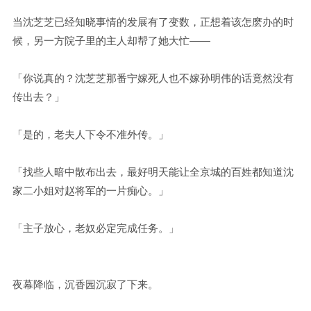
当沈芝芝已经知晓事情的发展有了变数，正想着该怎麽办的时
候，另一方院子里的主人却帮了她大忙——
「你说真的？沈芝芝那番宁嫁死人也不嫁孙明伟的话竟然没有
传出去？」
「是的，老夫人下令不准外传。」
「找些人暗中散布出去，最好明天能让全京城的百姓都知道沈
家二小姐对赵将军的一片痴心。」
「主子放心，老奴必定完成任务。」
夜幕降临，沉香园沉寂了下来。