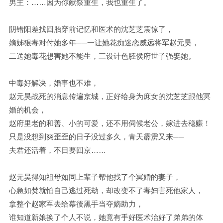
男主：……因为你献祭重生，我也重生了。
阴错阳差找回胎穿前记忆和医术的沈芝芝震惊了，
嫡姊狠毒对付她多年──一让她花痴迷恋威远将军赵元昊，
二送她毒花想害她不能生，三设计色胚侯府世子强娶她。
中毒好解决，婚事也不难，
赵元昊战死的消息传遍京城，正好给身为庶女的沈芝芝跟他冥
婚的机会，
赵府里老的和善、小的可爱，还不用伺候老公，嫁进去稳赚！
只是没想到爽歪歪的日子没过多久，青天霹雳又来──
夫君还活着，不日要回京……
赵元昊得知祖母如同上辈子帮他找了个冥婚的妻子，
心急如焚就怕自己逃过死劫，却改变不了毒妇害死他家人，
拿整个赵家军去给幕後黑手当夺嫡助力，
谁知道新娘换了个人不说，她竟有手好医术治好了弟弟的体