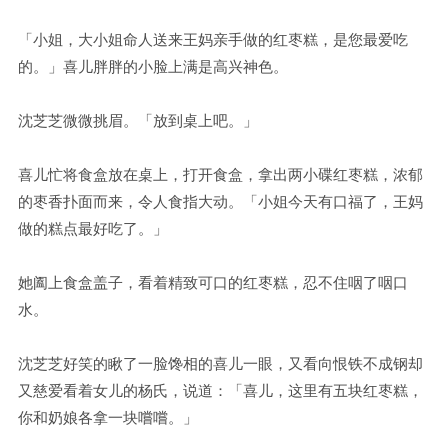
「小姐，大小姐命人送来王妈亲手做的红枣糕，是您最爱吃
的。」喜儿胖胖的小脸上满是高兴神色。
沈芝芝微微挑眉。「放到桌上吧。」
喜儿忙将食盒放在桌上，打开食盒，拿出两小碟红枣糕，浓郁
的枣香扑面而来，令人食指大动。「小姐今天有口福了，王妈
做的糕点最好吃了。」
她阖上食盒盖子，看着精致可口的红枣糕，忍不住咽了咽口
水。
沈芝芝好笑的瞅了一脸馋相的喜儿一眼，又看向恨铁不成钢却
又慈爱看着女儿的杨氏，说道：「喜儿，这里有五块红枣糕，
你和奶娘各拿一块嚐嚐。」