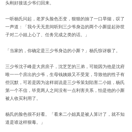
头刚好接送少爷们回来。
一听杨氏问起，老罗头脸色丕变，狠狠的抽了一口旱烟，叹了
一声道：「我今天无意间听到三少爷身边的两个小厮提起孙世
子对二小姐上心了、任务完成之类的话。」
「当家的，你确定是三少爷身边的小厮？」杨氏惊讶极了。
三少爷沈子峰是大房庶子，沈芝芝的三弟，可能因为他是沈府
唯一一个庶出的少爷，生母钱姨娘又不受宠，导致他的性子有
些沉默，可若是因为这样就说是三少爷策划陷害二小姐，杨氏
第一个不信，毕竟两人之间没有一点利害关系，怕是他的小厮
被人收买利用了。
杨氏的脸色很不好看。「看来二小姐真是被人算计了，就不知
道是谁这样狠毒。」