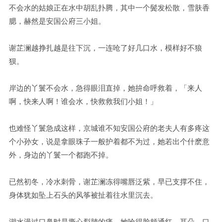
不会水的姑娘正在水中胡乱扑腾，其中一个鬓发松散，雪肤香
腮，赫然是安国公府三小姐。
谢芷澜越挣扎越是往下沉，一连呛了好几口水，模样好不狼
狈。
岸边的丫鬟不会水，急得眼泪直掉，她拚命呼救着，「来人
啊，快来人啊！谁会水，快救救我们小姐！」
也难怪丫鬟急成这样，京城谁不知安国公府的老夫人有多疼这
个小孙女，说是拿眼珠子一般护着都不为过，她若出个什麽意
外，身边的丫鬟一个都跑不掉。
已然初冬，冷水刺骨，谢芷澜冻得嘴唇泛紫，早已支撑不住，
身体犹如坠上石头的风筝被扯着往水里沉去。
湖水漫过口鼻时是撕心裂肺的痛，她呛得脸颊通红，耳朵、口