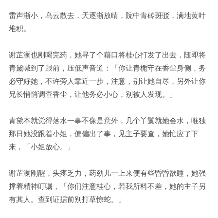
雷声渐小，乌云散去，天逐渐放晴，院中青砖斑驳，满地黄叶
堆积。
谢芷澜也刚喝完药，她寻了个藉口将桂心打发了出去，随即将
青黛喊到了跟前，压低声音道：「你让青栀守在香尘身侧，务
必守好她，不许旁人靠近一步，注意，别让她自尽，另外让你
兄长悄悄调查香尘，让他务必小心，别被人发现。」
青黛本就觉得落水一事不像是意外，几个丫鬟就她会水，唯独
那日她没跟着小姐，偏偏出了事，见主子要查，她忙应了下
来，「小姐放心。」
谢芷澜刚醒，头疼乏力，药劲儿一上来便有些昏昏欲睡，她强
撑着精神叮嘱，「你们注意桂心，若我所料不差，她的主子另
有其人。查到证据前别打草惊蛇。」