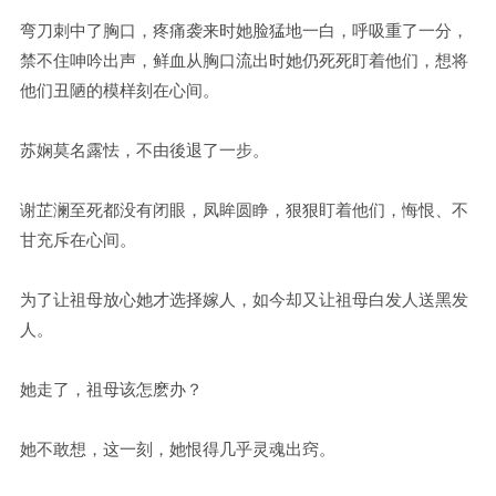
弯刀刺中了胸口，疼痛袭来时她脸猛地一白，呼吸重了一分，
禁不住呻吟出声，鲜血从胸口流出时她仍死死盯着他们，想将
他们丑陋的模样刻在心间。
苏娴莫名露怯，不由後退了一步。
谢芷澜至死都没有闭眼，凤眸圆睁，狠狠盯着他们，悔恨、不
甘充斥在心间。
为了让祖母放心她才选择嫁人，如今却又让祖母白发人送黑发
人。
她走了，祖母该怎麽办？
她不敢想，这一刻，她恨得几乎灵魂出窍。