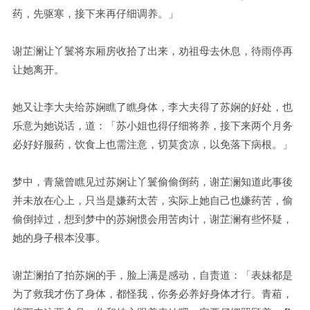
药，先驱寒，接下来再仔细调养。」
谢芷澜让丫鬟将东厢房收拾了出来，劝祖母去休息，待雨停再
让她离开。
她又让李大夫给苏娴瞧了瞧身体，李大夫得了苏娴的好处，也
乐意为她说话，道：「苏小姐也得仔细将养，接下来两个月务
必好好服药，饮食上也需注意，切莫贪凉，以免落下病根。」
梦中，青黛曾瞧见过苏娴让丫鬟偷偷倒药，谢芷澜知道此事後
并未放在心上，只当是嫌药太苦，实际上她自己也嫌药苦，偷
偷倒掉过，想到梦中的苏娴惯会用苦肉计，谢芷澜有些怀疑，
她的身子根本没事。
谢芷澜拍了拍苏娴的手，脸上满是感动，自责道：「表妹都是
为了救我才伤了身体，都怪我，你务必养好身体才行。青葙，