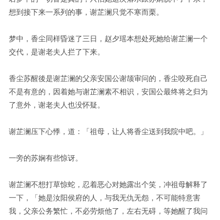
想到接下来一系列的事，谢芷澜只觉不寒而栗。
梦中，香尘同样昏迷了三日，赵夕瑶本想处死她给谢芷澜一个
交代，是谢老夫人拦了下来。
香尘苏醒後是谢芷澜的父亲安国公谢颉审问的，香尘咬死自己
不是有意的，因着她与谢芷澜素不相识，安国公最终将之归为
了意外，谢老夫人也没怀疑。
谢芷澜压下心悸，道：「祖母，让人将香尘送到我院中吧。」
一旁的苏娴有些惊讶。
谢芷澜不想打草惊蛇，忍着恶心对她露出个笑，冲祖母解释了
一下，「她是汝阳侯府的人，与我无仇无怨，不可能特意害
我，父亲公务繁忙，不必劳烦他了，左右无碍，等她醒了我问