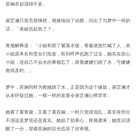
苏娴衣衫湿得不多。
谢芷澜只觉毛骨悚然，艰难地动了动唇，问出了与梦中一样的
话，「表妹也起热了？」
青黛解释道：「小姐和那丫鬟落水後，青淼便急忙喊了人，表
小姐原本在和贵女们投壶，听到呼声也跑了过去，她实在担心
小姐，连自己不会水的事都忘了，跟着嬷嬷们跳了水，亏嬷嬷
救得及时。」
梦中，苏娴同样为救她跳了水，正是因为这个缘故，谢芷澜才
从未怀疑过她，一模一样的发展令谢芷澜心悸异常。
她看了看青黛，又看了看苏娴，一时只觉得混乱，甚至有些分
不清这是梦境还是真实。她掐了掐掌心，疼痛袭来，她意识清
醒了一分，望着苏娴的目光也添了丝审视。