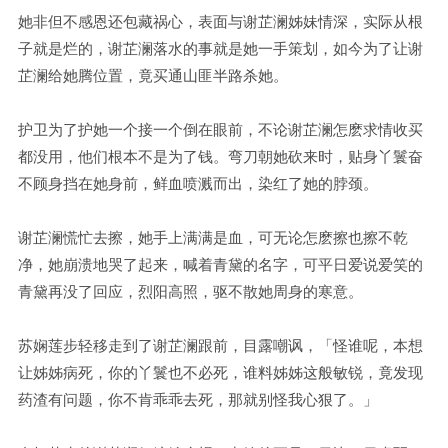
她非但不感恩还包藏祸心，表面与谢芷澜姊妹情深，实际从根
子就是烂的，谢芷澜落水的事就是她一手策划，如今为了让谢
芷澜给她腾位置，竟买通山匪半路杀她。
护卫为了护她一个接一个倒在眼前，不论谢芷澜怎麽求情收买
都没用，他们根本不是为了钱。弯刀朝她砍来时，贴身丫鬟奋
不顾身挡在她身前，鲜血喷溅而出，染红了她的脖颈。
谢芷澜慌忙去擦，她手上满满是血，可无论怎麽擦也擦不乾
净，她崩溃地哭了起来，喊着青黛的名字，可平日爱说爱笑的
青黛再没了回应，烈阳高照，驱不散她周身的寒意。
苏娴莲步轻移走到了谢芷澜跟前，目露嘲讽，「怪谁呢，本想
让姊姊病死，你的丫鬟也不必死，谁料姊姊这般敏锐，竟发现
药渣有问题，你不肯乖乖去死，那就别怪我心狠了。」