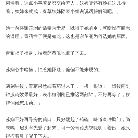
伺候着，这点小事若是都交给旁人，奴婢哪还有脸在这儿待
着，奴婢来就成，春草姊姊陪表小姐说说话解解闷吧。」
她一向将谢芷澜的话奉为圭皋，既得了她的令，就断没有懈怠
的道理，青葙性子便是如此，这也是谢芷澜为何选她的原因。
青葙福了福身，端着药恭敬地退了下去。
苏娴心中暗恼，怕惹她怀疑，偏偏不能来硬的。
两刻钟後，青葙果然端着药过来了，一板一眼道：「饭後两刻
钟服药效果最好，表小姐刚刚已推迟两刻钟，不好再等了，奴
婢伺候您用药。」
苏娴不好再寻旁的藉口，只好端起了药碗，味道直冲脑门，尚
未喝，眉头率先蹙了起来，可一旁青葙虎视眈眈盯着她，她只
得捏着鼻子喝了下去。