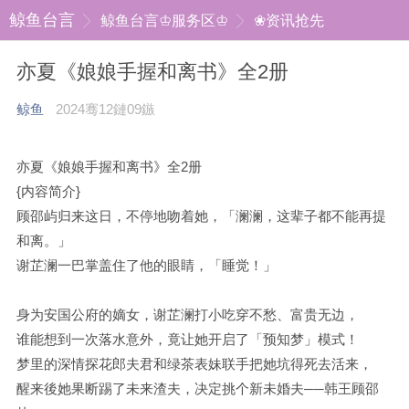
鲸鱼台言
鲸鱼台言♔服务区♔
❀资讯抢先
亦夏《娘娘手握和离书》全2册
鲸鱼
2024骞12鏈09鏃
亦夏《娘娘手握和离书》全2册
{内容简介}
顾邵屿归来这日，不停地吻着她，「澜澜，这辈子都不能再提
和离。」
谢芷澜一巴掌盖住了他的眼睛，「睡觉！」
身为安国公府的嫡女，谢芷澜打小吃穿不愁、富贵无边，
谁能想到一次落水意外，竟让她开启了「预知梦」模式！
梦里的深情探花郎夫君和绿茶表妹联手把她坑得死去活来，
醒来後她果断踢了未来渣夫，决定挑个新未婚夫──韩王顾邵