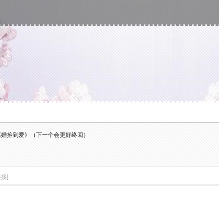
离婚捡到爱》（下一个会更好终回）
接]