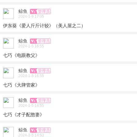
鲸鱼
管理员
2024-1-9 17:05
伊东葵《爱人斤斤计较》（美人屋之二）
鲸鱼
管理员
2024-1-5 16:55
七巧《电眼教父》
鲸鱼
管理员
2024-1-5 16:55
七巧《大牌管家》
鲸鱼
管理员
2024-1-5 14:55
七巧《才子配憨妻》
鲸鱼
管理员
2024-1-5 14:53