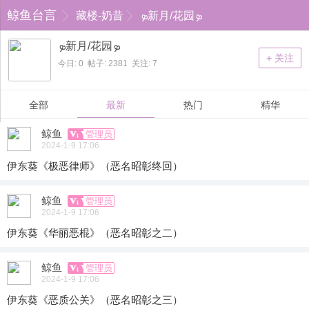
鲸鱼台言
藏楼-奶昔
ܤ新月/花园ܤ
ܤ新月/花园ܤ
+ 关注
今日: 0 帖子: 2381 关注: 7
全部
最新
热门
精华
鲸鱼
管理员
2024-1-9 17:06
伊东葵《极恶律师》（恶名昭彰终回）
鲸鱼
管理员
2024-1-9 17:06
伊东葵《华丽恶棍》（恶名昭彰之二）
鲸鱼
管理员
2024-1-9 17:06
伊东葵《恶质公关》（恶名昭彰之三）