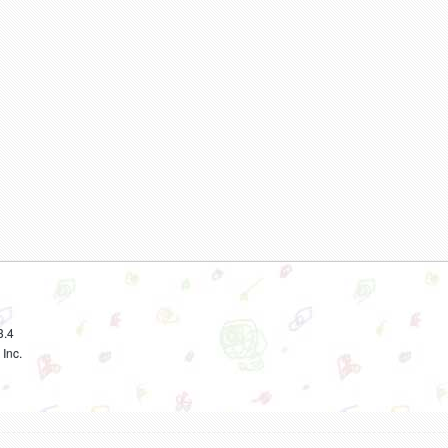
3.4
Inc.